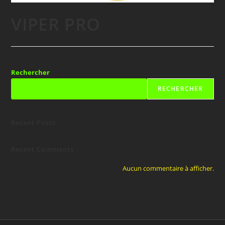
VIPER PRO
Rechercher
RECHERCHER
Recent Posts
Recent Comments
Aucun commentaire à afficher.