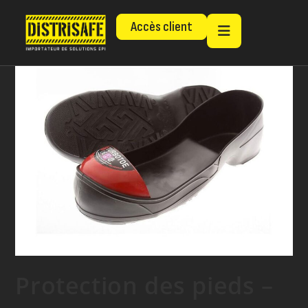
Accès client
Protection des pieds –