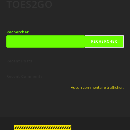
TOES2GO
Rechercher
RECHERCHER
Recent Posts
Recent Comments
Aucun commentaire à afficher.