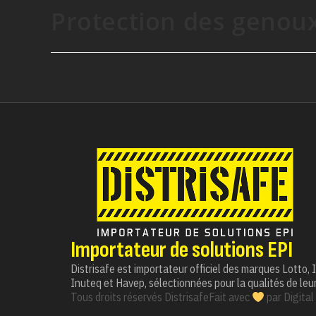
Protection des genoux
Importateur de solutions EPI
Distrisafe est importateur officiel des marques Lotto,
Inuteq et Havep, sélectionnées pour la qualités de leur
Tous droits réservés Distrisafe
Fait avec
par
Digital