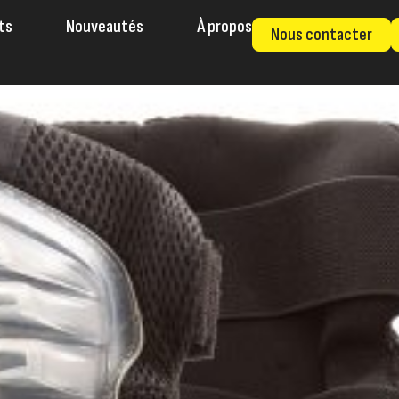
ts
Nouveautés
À propos
Nous contacter