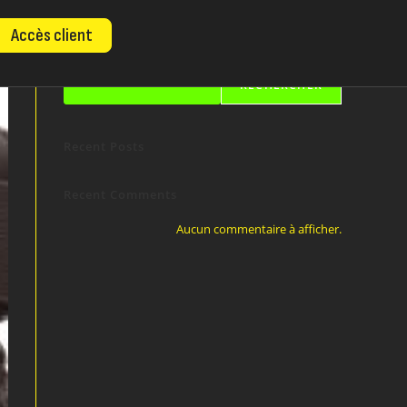
Accès client
Rechercher
RECHERCHER
Recent Posts
Recent Comments
Aucun commentaire à afficher.