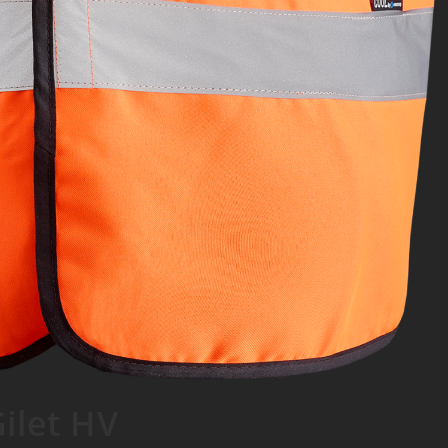
ilet HV