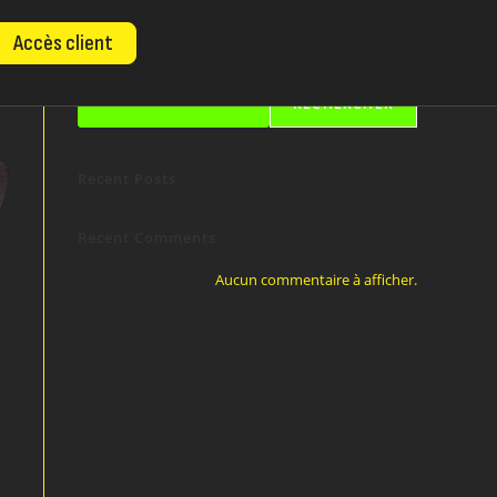
Accès client
Rechercher
RECHERCHER
Recent Posts
Recent Comments
Aucun commentaire à afficher.