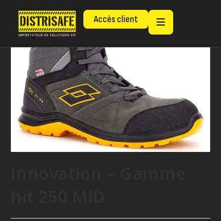
Accès client
Innovation – Gamme
hit 250 MID