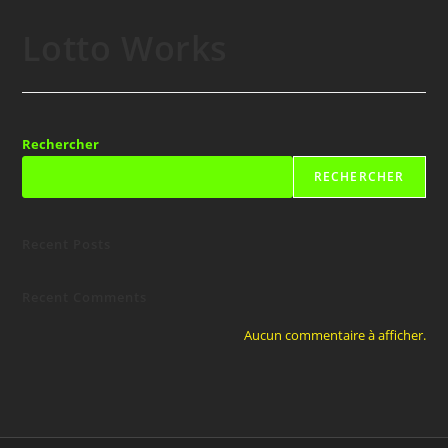
Lotto Works
Rechercher
RECHERCHER
Recent Posts
Recent Comments
Aucun commentaire à afficher.