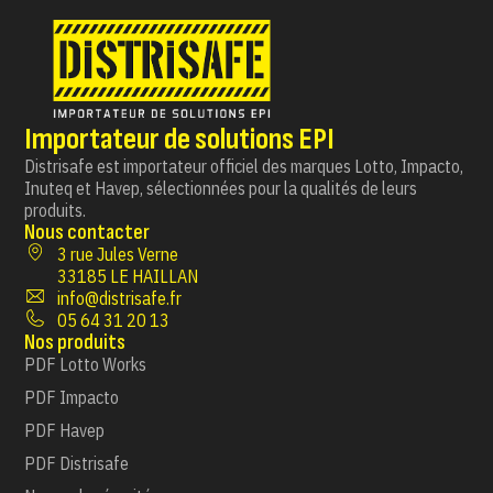
Importateur de solutions EPI
Distrisafe est importateur officiel des marques Lotto, Impacto,
Inuteq et Havep, sélectionnées pour la qualités de leurs
produits.
Nous contacter
3 rue Jules Verne
33185 LE HAILLAN
info@distrisafe.fr
05 64 31 20 13
Nos produits
PDF Lotto Works
PDF Impacto
PDF Havep
PDF Distrisafe