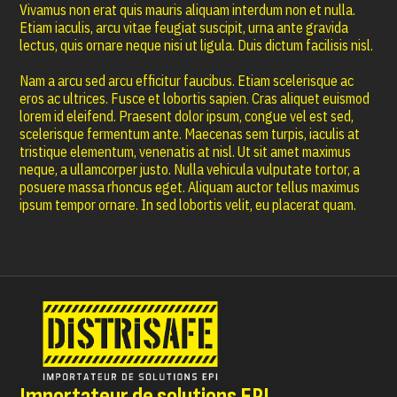
Vivamus non erat quis mauris aliquam interdum non et nulla.
Etiam iaculis, arcu vitae feugiat suscipit, urna ante gravida
lectus, quis ornare neque nisi ut ligula. Duis dictum facilisis nisl.
Nam a arcu sed arcu efficitur faucibus. Etiam scelerisque ac
eros ac ultrices. Fusce et lobortis sapien. Cras aliquet euismod
lorem id eleifend. Praesent dolor ipsum, congue vel est sed,
scelerisque fermentum ante. Maecenas sem turpis, iaculis at
tristique elementum, venenatis at nisl. Ut sit amet maximus
neque, a ullamcorper justo. Nulla vehicula vulputate tortor, a
posuere massa rhoncus eget. Aliquam auctor tellus maximus
ipsum tempor ornare. In sed lobortis velit, eu placerat quam.
Importateur de solutions EPI