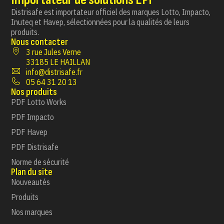
Distrisafe est importateur officiel des marques Lotto, Impacto,
Inuteq et Havep, sélectionnées pour la qualités de leurs
produits.
Nous contacter
3 rue Jules Verne
33185 LE HAILLAN
info@distrisafe.fr
05 64 31 20 13
Nos produits
PDF Lotto Works
PDF Impacto
PDF Havep
PDF Distrisafe
Norme de sécurité
Plan du site
Nouveautés
Produits
Nos marques