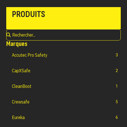
PRODUITS
Marques
Accutec Pro Safety
3
CapXSafe
2
CleanBoot
1
Crewsafe
5
Eureka
6