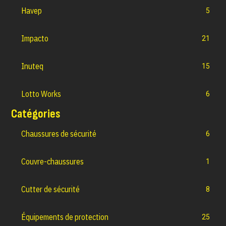
Havep
5
Impacto
21
Inuteq
15
Lotto Works
6
Catégories
Chaussures de sécurité
6
Couvre-chaussures
1
Cutter de sécurité
8
Équipements de protection
25