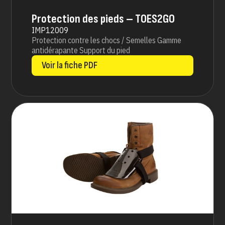
Protection des pieds – TOES2GO
IMP12009
Protection contre les chocs / Semelles Gamme
antidérapante Support du pied
Voir la fiche PDF