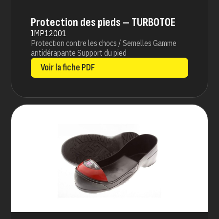
Protection des pieds – TURBOTOE
IMP12001
Protection contre les chocs / Semelles Gamme
antidérapante Support du pied
Voir la fiche PDF