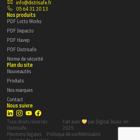
info@distrisafe.fr
05 64 31 20 13
Nos produits
PDF Lotto Works
PDF Impacto
PDF Havep
PDF Distrisafe
Norme de sécurité
Plan du site
Nouveautés
Produits
Nos marques
Contact
Nous suivre
Tous droits réservés
Fait avec
par
Digital Jouss’
en
Distrisafe
2025
Mentions légales
Politique de confidentialité