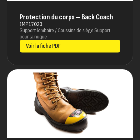
Protection du corps – Back Coach
IMP17023
Support lombaire / Coussins de siège Support
pour la nuque
Voir la fiche PDF